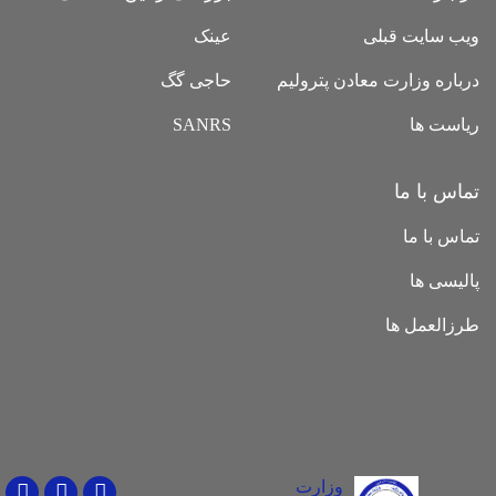
ویب سایت قبلی
عینک
درباره وزارت معادن پترولیم
حاجی گگ
ریاست ها
SANRS
تماس با ما
تماس با ما
پالیسی ها
طرزالعمل ها
وزارت
Youtube
Facebook
Twitter