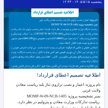
پنجشنبه ۱۴۰۵/۵/۱۵ - ۱۲:۴۳
اطلاعیه تصمیم اعطای قرارداد!
نام پروژه: اعمار و نصب ترازوی تناژ بلند ریاست معادن
ولایت غزنی
نمبر تشخیصیه پروژه: MOMP-W-09-NCB-1405
ریاست تدارکات وزارت معادن و پترولیم در نظر دارد،
قرارداد اعمار و نصب ترازوی تناژ . . .