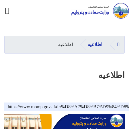
ion
Skip
to
main
صفحه اصلی
اطلاعیه
اطلاعیه
content
اطلاعیه
https://www.momp.gov.af/dr/%D8%A7%D8%B7%D9%84