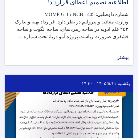
اطلاعیه تصمیم اعطای قرارداد!
شماره داوطلبی: MOMP-G-15-NCB-1405
وزارت معادن و پترولیم در نظر دارد، قرارداد تهیه و تدارک
۲۵۳ قلم ادویه در ساحه زمردسای، ساحه انگوت و ساحه
قشقری ضرورت ریاست پروژه آمو دریا، تحت شماره . . .
بیشتر
یکشنبه ۱۴۰۵/۵/۱۱ - ۱۴:۳۰