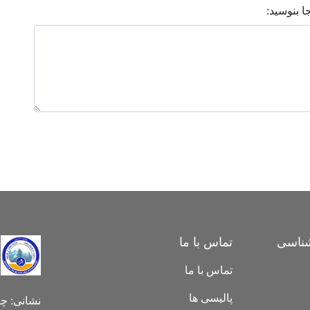
 بنوسید:
ناسی
تماس با ما
تماس با ما
پالیسی ها
نشانی:
چه