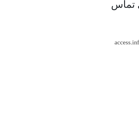
 تماس
access.i