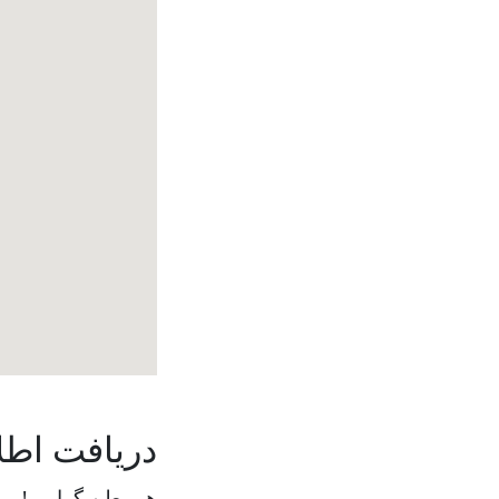
دریافت اطل
هم‌وطن گرامی!