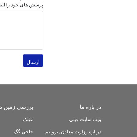
پرسش های خود را اینجا
ارسال
در باره ما
بررسی زمین ش
ویب سایت قبلی
عینک
درباره وزارت معادن پترولیم
حاجی گگ