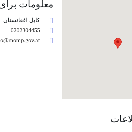
معلومات برای
کابل افغانستان
0202304455
nfo@momp.gov.af
اعات