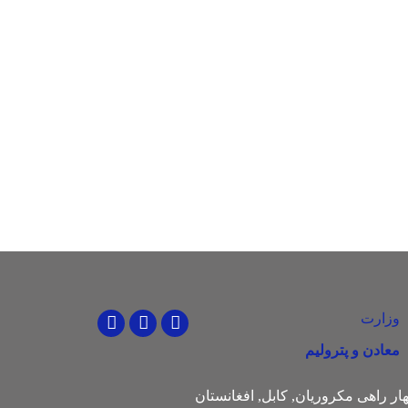
وزارت
Youtube
Facebook
Twitter
معادن و پترولیم
ار راهی مکروریان, کابل, افغانستان