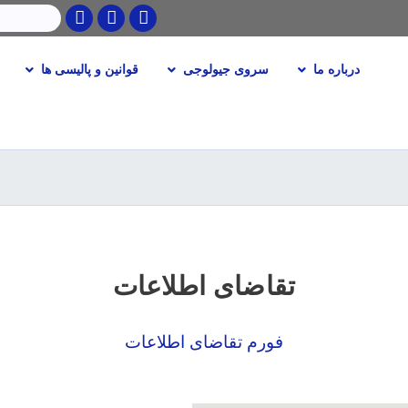
Twitter
Facebook
Youtube
جستجو
درباره ما
سروی جیولوجی
قوانین و پالیسی ها
Skip
to
main
content
تقاضای اطلاعات
فورم تقاضای اطلاعات