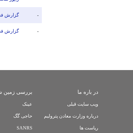
-
گزارش فعا
-
گزارش فعا
در باره ما
بررسی زمین ش
ویب سایت قبلی
عینک
درباره وزارت معادن پترولیم
حاجی گگ
ریاست ها
SANRS