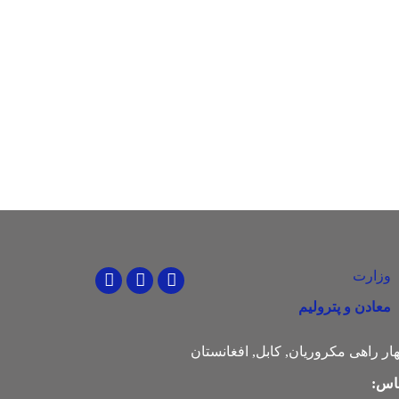
وزارت
Youtube
Facebook
Twitter
معادن و پترولیم
ار راهی مکروریان, کابل, افغانستان
اس: