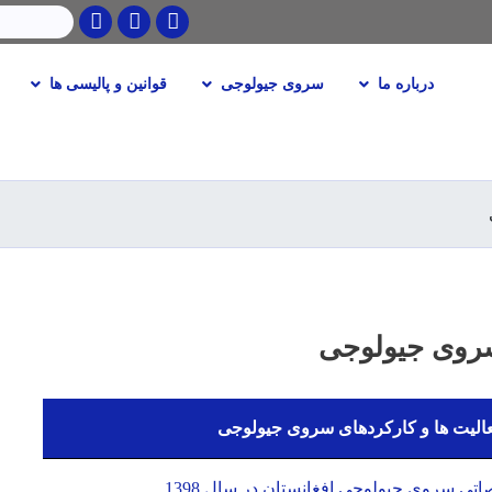
Twitter
Facebook
Youtube
جستجو
درباره ما
سروی جیولوجی
قوانین و پالیسی ها
Skip
to
main
content
روی جیولوجی
لیت ‌ها و کارکردهای سروی جیولوجی
اتی سروی جیولوجی افغانستان در سال 1398