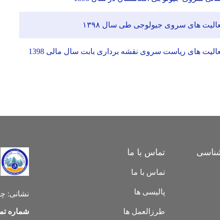
لیت های سروی جیولوجی طی سال ۱۳۹۸
لیت های ریاست سروی نقشه برداری بابت سال مالی 1398
ناسی
تماس با ما
تماس با ما
پالیسی ها
نشانی:
چه
طرزالعمل ها
شماره تم