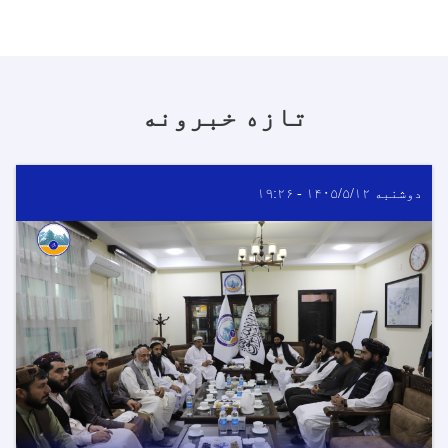
تازه خبرونه
دوشنبه ۱۴۰۵/۵/۱۲ - ۱۹:۲۶