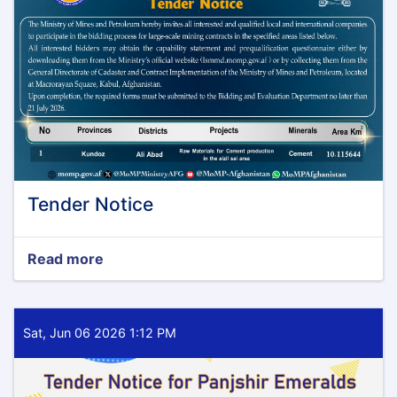
Tender Notice
Read more
about
Tender
Notice
Sat, Jun 06 2026 1:12 PM