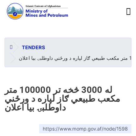
To
Skip
to
main
HOME
TENDERS
content
له 3000 څخه تر 100000 متر
مکعب طبیعي ګاز لپاره د ورځني
داوطلبۍ بیا اعلان
https://www.momp.gov.af/node/1598