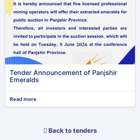
Tender Announcement of Panjshir
Emeralds
Read more
about
Tender
Announcement
of
Panjshir
Back to tenders
Emeralds