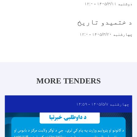
دوشنبه ۱۴۰۵/۳/۱۱ - ۱۲:۰
د ختمیدو تاریخ
چهارشنبه ۱۴۰۵/۳/۲۰ - ۱۲:۰
MORE TENDERS
چهارشنبه ۱۴۰۵/۵/۷ - ۱۴:۵۹