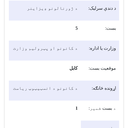
د دندې سرلیک:
د ژورنالونو ډيزاينر
بست:
5
وزارت یا اداره:
د کانونو او پټروليم وزارت
موقعیت بست:
کابل
اړونده څانګه:
د کانونو د انسټيټوټ رياست
د
بست
شمېر
:
1