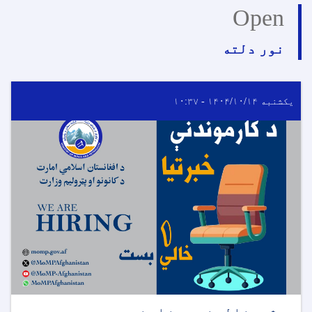
Open
نور دلته
یکشنبه ۱۴۰۴/۱۰/۱۴ - ۱۰:۳۷