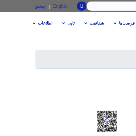
SEARCH
English
پښتو
فرصت‌ها
شفافیت
تاپی
اطلاعات