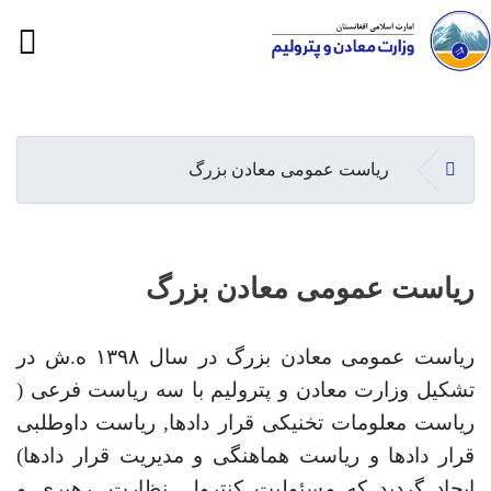
ion
Skip
to
main
صفحه اصلی
ریاست عمومی معادن بزرگ
content
ریاست عمومی معادن بزرگ
ریاست عمومی معادن بزرگ در سال ۱۳۹۸ ه.ش در
تشکیل وزارت معادن و پترولیم با سه ریاست فرعی (
ریاست معلومات تخنیکی قرار دادها
,
ریاست داوطلبی
قرار دادها و ریاست هماهنگی و مدیریت قرار دادها)
ایجاد گردید که مسئولیت کنترول
,
نظارت
,
رهبری و