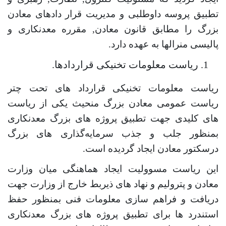
تطبیق پروسه داوطلبی و مدیریت قرار دادهای معادن
بزرگ را مطابق قانون معادن
,
مقرره معدنکاری و
پالیسی منرالها به عهده دارد.
ریاست معلومات تخنیکی قراردادها.
ریاست معلومات تخنیکی قرارداد های تحت چتر
ریاست عمومی معادن بزرگ منحیث یکی از ریاست
های کلیدی جهت تطبیق پروژه های بزرگ معدنکاری
بمنظور جلب و جذب سرمایه‌گذاری های بزرگ
درسکتور معادن ایجاد گردیده است.
این ریاست مسوولیت ایجاد هماهنگی میان وزارت
معادن و پترولیم و نهاد های ذیربط خارج از وزارت جهت
دریافت و فراهم سازی معلومات فنی بمنظور حفظ
استندرد ها برای تطبیق پروژه های بزرگ معدنکاری