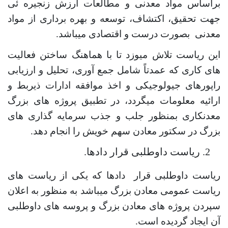
براساس مواد معدنی و مطالعات ارزش زنجیره ئی
جهت تحقیق، اکتشاف، توسعه و بهره برداری از مواد
معدنی بصورت درست و اقتصادی میباشد.
این ریاست تلاش میوزد تا با هماهنگ ساختن فعالیت
های کاری که عمدتاً شامل جمع آوری، تحلیل و ارزیابی
راپورهای جیولوجیکی و اخذ موافقه ادارات ذیربط و
ارائیه معلومات میگردد، در تطبیق پروژه های بزرگ
معدنکاری بمنظور جلب و جذب سرمایه گذاری های
بزرگ در سکتور معادن سهم خویش را انجام دهد.
ریاست داوطلبی قرار دادها.
ریاست داوطلبی قرار دادها که یکی از ریاست های
ریاست عمومی معادن بزرگ میباشد به منظور به اعلان
سپردن پروژه های معادن بزرگ و پروسه های داوطلبی
آن ایجاد گردیده است.