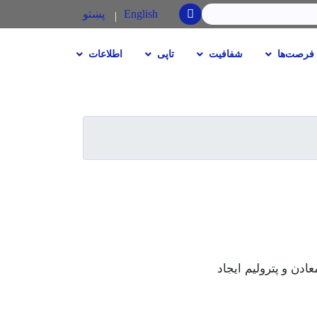
SEARCH
English
پښتو
فرصت‌ها
شفافیت
تاپی
اطلاعات
 تشکیل وزارت معادن و پترولیم ایجاد