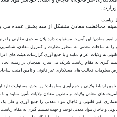
وزارت.
ل ریاست
میته محافظت معادن متشکل از سه بخش عمده می باش
 امور معادن؛
این آمریت مسئولیت دارد پلان ساحوی نظارتی را ترتی
 را به ساحات معدنی به منظور نظارت و کنترول معادن، شناسایی 
نونی به ولایات اعزام نمایند و با جمع آوری گزارشات هیئت های اعزا
میم گیری به مقام ریاست شریک می سازد
.
همچنان در زمینه ایجاد 
رض معلومات فعالیت های معدنکاری غیر قانونی و تامین امنیت ساحا
امین ارتباط ولایتی و جمع آوری معلومات
؛ این بخش مسئولیت دارد ار
مریت های معادن ولایات و ناظرین معادن ولایات تأمین نمایند و با 
دنکاری غیر قانونی و قاچاق مواد معدنی را جمع آوری و طی یک د
نونی و قاچاق مواد معدنی توحید و جهت تصمیم گیری به مقام ریاست ار