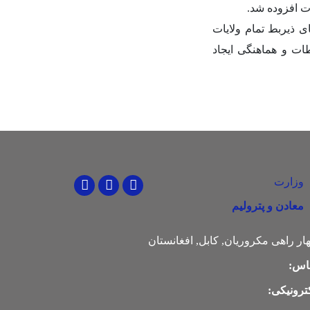
رت افزوده شد
.
 ذیربط تمام ولایات
ات و هماهنگی ایجاد
وزارت
Youtube
Facebook
Twitter
معادن و پترولیم
ار راهی مکروریان, کابل, افغانستان
اس:
ترونیکی: