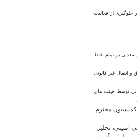
 جلوگیری از فعالیت
د معدنی در تمام نقاط
و انتقال غیر قانونی
دنی توسط هیئت های
 کمیسیون محترم
 امنیتی، تحلیل
 و ارایه آن به