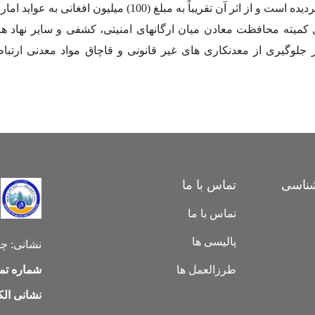
ردیده است و از اثر آن تقریباً به مبلغ
(100)
میلیون افغانی به عواید اما
میته محافظت معادن میان ارگانهای امنیتی، کشفی و سایر نهاد های
جلوگیری از معدنکاری های غیر قانونی و قاچاق مواد معدنی ارتباط
ناسی
تماس با ما
تماس با ما
پالیسی ها
نشانی:
چه
طرزالعمل ها
شماره تم
نشانی الک