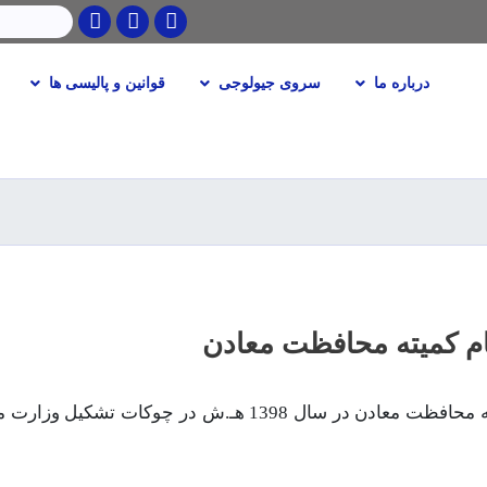
Twitter
Facebook
Youtube
جستجو
درباره ما
سروی جیولوجی
قوانین و پالیسی ها
Skip
to
main
content
م کمیته محافظت معادن
ریاست انسجام کمیته محافظت معادن در سال 1398 هـ.ش در چوکات