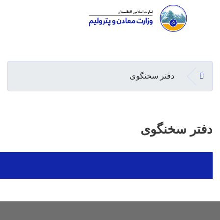
Skip
to
main
صفحه ا
دفتر سخنگوی
content
دفتر سخ