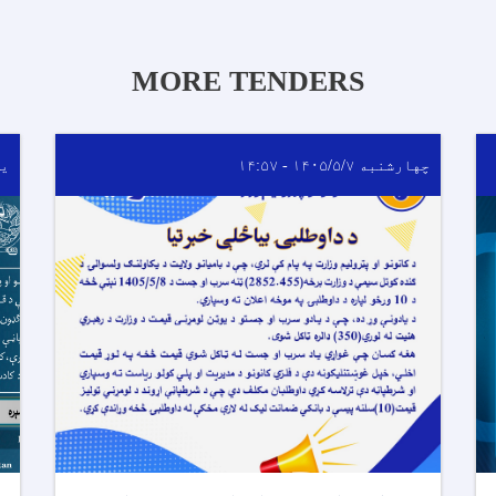
MORE TENDERS
چهارشنبه ۱۴۰۵/۵/۷ - ۱۴:۵۷
یکشن