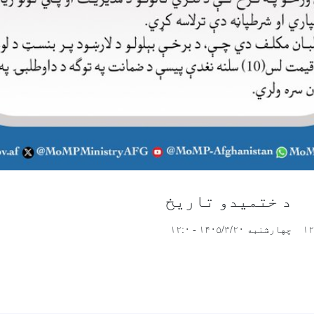
د ختمیدو تاریخ
چهارشنبه ۱۴۰۵/۳/۲۰ - ۱۲:۰