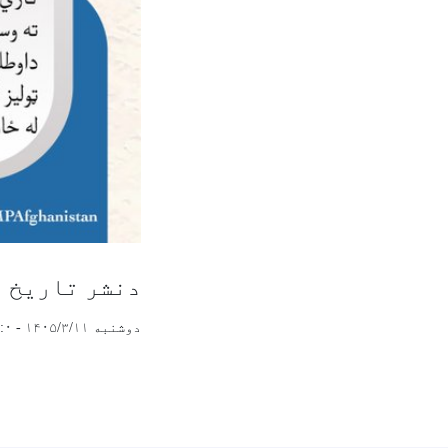
دنشر تاریخ
دوشنبه ۱۴۰۵/۳/۱۱ - ۱۲:۰