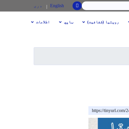
SEARCH
English
دری
روڼتیا (شفافیت)
ټاپي
اطلاعات
https://tinyurl.com/