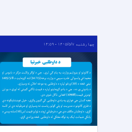
چهارشنبه ۱۴۰۵/۵/۷ - ۱۴:۵۹