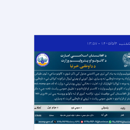
به ۱۴۰۵/۵/۴ - ۱۳:۵۷