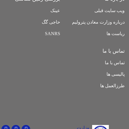
ویب سایت قبلی
عینک
درباره وزارت معادن پترولیم
حاجی گگ
ریاست ها
SANRS
تماس با ما
تماس با ما
پالیسی ها
طرزالعمل ها
وزارت
Youtube
Facebook
Twitter