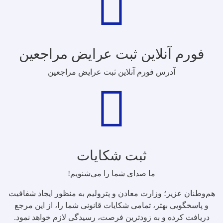
فورم آنلاین ثبت عرایض مراجعین
آدرس فورم آنلاین ثبت عرایض مراجعین
ثبت شکایات
ما صدای شما را می‌شنویم!
هم‌وطنان عزیز؛ وزارت معادن و پترولیم به منظور ایجاد شفافیت
و پاسخگویی‌ بهتر، تمامی شکایات قانونی شما را، از این مرجع
دریافت کرده و به زودترین فرصت، رسیدگی لازم خواهد نمود.