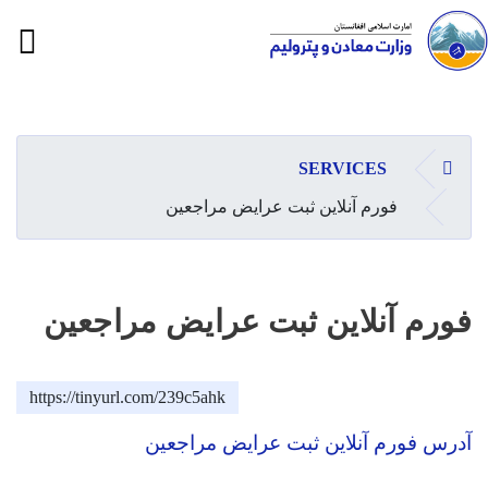
ion
Skip
to
main
صفحه اصلی
SERVICES
content
فورم آنلاین ثبت عرایض مراجعین
فورم آنلاین ثبت عرایض مراجعین
https://tinyurl.com/239c5ahk
آدرس فورم آنلاین ثبت عرایض مراجعین