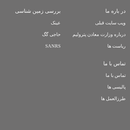
در باره ما
بررسی زمین شناسی
ویب سایت قبلی
عینک
درباره وزارت معادن پترولیم
حاجی گگ
ریاست ها
SANRS
تماس با ما
تماس با ما
پالیسی ها
طرزالعمل ها