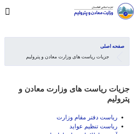
ion
Skip
to
main
صفحه اصلی
content
جزیات ریاست های وزارت معادن و پترولیم
جزیات ریاست های وزارت معادن و
پترولیم
ریاست دفتر مقام وزارت
ریاست تنظیم عواید